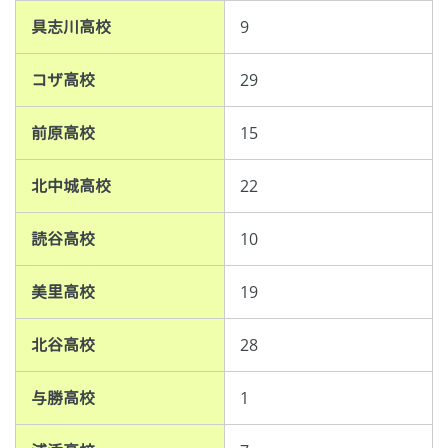
具志川高校
9
コザ高校
29
前原高校
15
北中城高校
22
読谷高校
10
美里高校
19
北谷高校
28
与勝高校
1