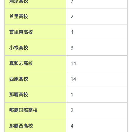
浦添高校
7
首里高校
2
首里東高校
4
小禄高校
3
真和志高校
14
西原高校
14
那覇高校
1
那覇国際高校
2
那覇西高校
4