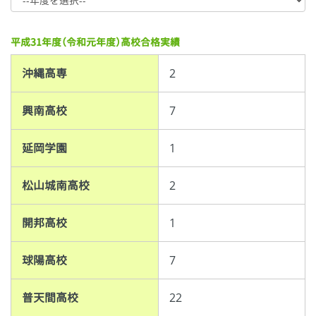
平成31年度（令和元年度）高校合格実績
沖縄高専
2
興南高校
7
延岡学園
1
松山城南高校
2
開邦高校
1
球陽高校
7
普天間高校
22