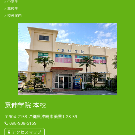
中学生
高校生
校舎案内
意伸学院 本校
〒904-2153
沖縄県沖縄市美里1-28-59
098-938-5159
アクセスマップ