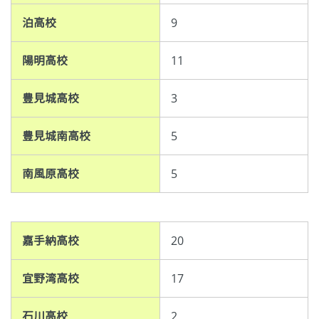
泊高校
9
陽明高校
11
豊見城高校
3
豊見城南高校
5
南風原高校
5
嘉手納高校
20
宜野湾高校
17
石川高校
2