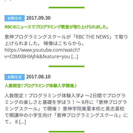
2017.09.30
お知らせ
RBCのニュースでプログラミング教室が取り上げられました。
意伸プログラミングスクールが「RBC THE NEWS」で取り
上げられました。 映像はこちらから。
https://www.youtube.com/watch?
v=C0MXBHlAjhk&feature=you […]
2017.08.10
お知らせ
人数限定！プログラミング体験入学開催♪
人数限定！プログラミング体験入学♪ 〜2日間でプログラ
ミングの楽しさと基礎を学ぼう！〜 8月に「意伸プログラ
ミングスクール」で開催！ 意伸学院美里本校と真志喜校
で開講中の小学生向け「意伸プログラミングスクール」に
て、 8 […]