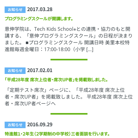
2017.03.28
お知らせ
プログラミングスクールが開講します。
意伸学院は、Tech Kids School※との連携・協力のもと開
講する、「意伸プログラミングスクール」の日程が決まり
ました。 ■プログラミングスクール 開講日時 美里本校特
進館毎週金曜日：17:00-18:00（小学 […]
2017.02.01
お知らせ
「平成28年度 席次上位者・席次UP者」を掲載致しました。
「定期テスト席次」ページに、「平成28年度 席次上位
者・席次UP者」を掲載致しました。 平成28年度 席次上位
者・席次UP者ページへ
2016.09.29
お知らせ
特進館１・２年生（２学期制の中学校）三者面談を行います。