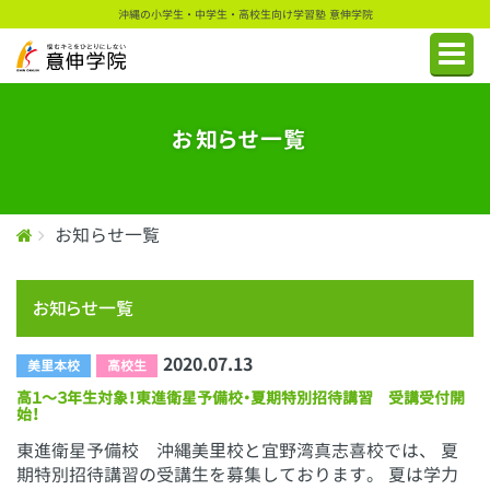
沖縄の小学生・中学生・高校生向け学習塾 意伸学院
お知らせ一覧
お知らせ一覧
お知らせ一覧
2020.07.13
美里本校
高校生
高１〜３年生対象！東進衛星予備校・夏期特別招待講習 受講受付開
始！
東進衛星予備校 沖縄美里校と宜野湾真志喜校では、 夏
期特別招待講習の受講生を募集しております。 夏は学力