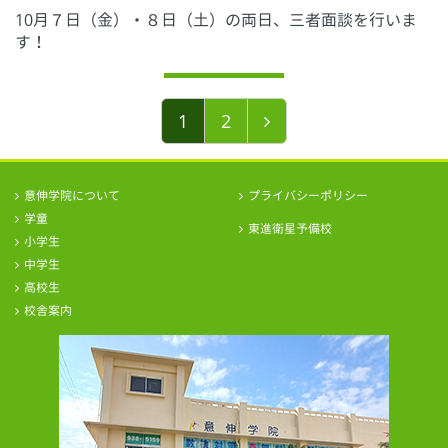
10月７日（金）・８日（土）の両日、三者面談を行いま
す！
1
2
意伸学院について
プライバシーポリシー
学童
東進衛星予備校
小学生
中学生
高校生
校舎案内