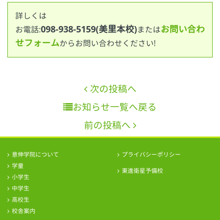
詳しくは
098-938-5159(美里本校)
お問い合わ
お電話:
または
せフォーム
からお問い合わせください!
次の投稿へ
お知らせ一覧へ戻る
前の投稿へ
意伸学院について
プライバシーポリシー
学童
東進衛星予備校
小学生
中学生
高校生
校舎案内