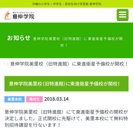
沖縄の小学生・中学生・高校生向け学習塾 意伸学院
お知らせ
意伸学院美里校（旧特進館）に東進衛星予備校が開
校！
意伸学院美里校（旧特進館）に東進衛星予備校が開校！
意伸学院美里校（旧特進館）に東進衛星予備校が開校！
2018.03.14
美里本校
高校生
意伸学院美里校（旧特進館）にて東進衛星予備校の開校が
決定しました。正式開校に先駆けて、美里本校にて無料特
別招待講習を行ないます！