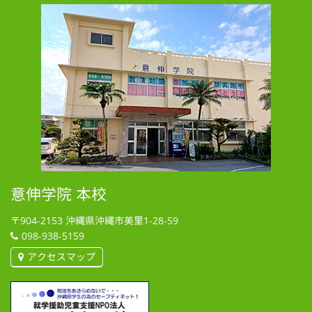
意伸学院 本校
〒904-2153
沖縄県沖縄市美里1-28-59
098-938-5159
アクセスマップ